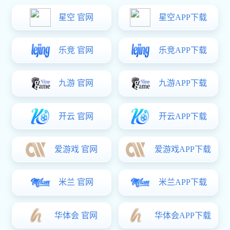
进行调整，以适应不同加工需求。那么，砂光机输送带如何调速
调整砂光机输送带速度的方法如下：
1.调整电机转速：砂光机输送带的运行是由砂光机的电机驱动