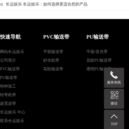
长运娱乐:长运娱乐：如何选择更适合您的产品
快速导航
PVC输送带
PU输送带
网站长运娱乐
平面输送带
平面/亚光带
公司简介
砂光机带
花纹PU输送带
PVC输送带
花纹输送带
透明PU输送带
PU输送带
服务热线
特种加工
转弯机带
微信
超宽皮带
长运娱乐 中心
联系长运娱乐
TOP