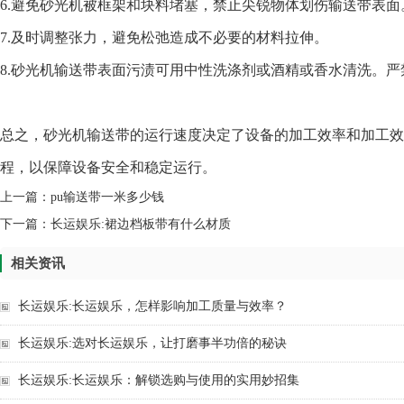
6.避免砂光机被框架和块料堵塞，禁止尖锐物体划伤输送带表面
7.及时调整张力，避免松弛造成不必要的材料拉伸。
8.砂光机输送带表面污渍可用中性洗涤剂或酒精或香水清洗。
总之，砂光机输送带的运行速度决定了设备的加工效率和加工效
程，以保障设备安全和稳定运行。
上一篇：
pu输送带一米多少钱
下一篇：
长运娱乐:裙边档板带有什么材质
相关资讯
长运娱乐:长运娱乐，怎样影响加工质量与效率？
长运娱乐:选对长运娱乐，让打磨事半功倍的秘诀
长运娱乐:长运娱乐：解锁选购与使用的实用妙招集