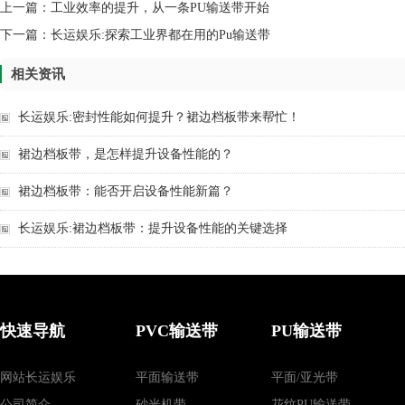
上一篇：
工业效率的提升，从一条PU输送带开始
下一篇：
长运娱乐:探索工业界都在用的Pu输送带
相关资讯
长运娱乐:密封性能如何提升？裙边档板带来帮忙！
裙边档板带，是怎样提升设备性能的？
裙边档板带：能否开启设备性能新篇？
长运娱乐:裙边档板带：提升设备性能的关键选择
快速导航
PVC输送带
PU输送带
网站长运娱乐
平面输送带
平面/亚光带
公司简介
砂光机带
花纹PU输送带