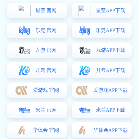
行效率。它的核心功能在于增强密封性，同时适应各种复杂工况
裙边档板带的主要特点
裙边档板带的设计充分考虑了实际应用中的需求，具备多种
的柔韧性，可以轻松适应不同形状的设备边缘。
此外，裙边档板带还拥有良好的耐腐蚀性和抗老化能力，即
裙边档板带的应用领域
1. 在矿业和采石场中，裙边档板带常被用于输送机
2. 化工厂和食品加工厂也广泛使用裙边档板带，确