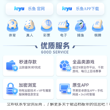
3. 建筑行业中，裙边档板带可用于混凝土搅拌设备
如何选择适合的裙边档板带？
选择合适的裙边档板带需要综合考虑多个因素。首先要明确
质，比如橡胶、聚氨酯或其他特殊复合材料。
另外，尺寸匹配也是不可忽视的一环。过宽或过窄的裙边档
总结：让裙边档板带助力您的业务增长
综上所述，裙边档板带凭借其卓越的密封性能和多样化应用
边档板带将是明智之举。
立即联系专业供应商，了解更多关于裙边档板带的信息吧！